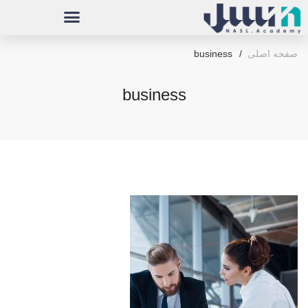
صفحه اصلی
business
business