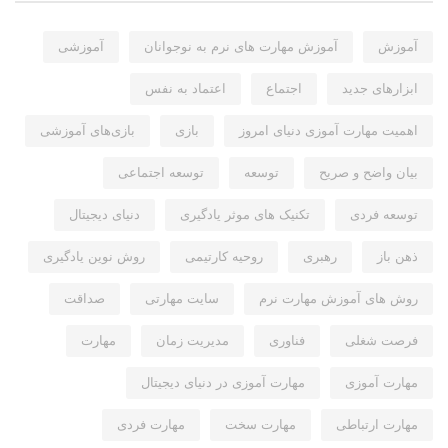
آموزش
آموزش مهارت های نرم به نوجوانان
آموزشی
ابزارهای جدید
اجتماع
اعتماد به نفس
اهمیت مهارت آموزی دنیای امروز
بازی
بازی‌های آموزشی
بیان واضح و صریح
توسعه
توسعه اجتماعی
توسعه فردی
تکنیک های موثر یادگیری
دنیای دیجیتال
ذهن باز
رهبری
روحیه کارتیمی
روش نوین یادگیری
روش های آموزش مهارت نرم
سایت مهارتی
صداقت
فرصت شغلی
فناوری
مدیریت زمان
مهارت
مهارت آموزی
مهارت آموزی در دنیای دیجیتال
مهارت ارتباطی
مهارت سخت
مهارت فردی