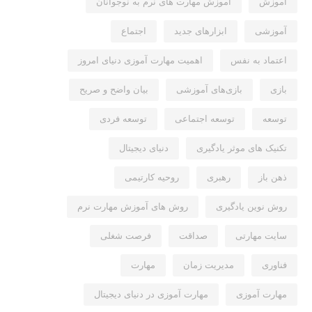
آموزش
آموزش مهارت های نرم به نوجوانان
آموزشی
ابزارهای جدید
اجتماع
اعتماد به نفس
اهمیت مهارت آموزی دنیای امروز
بازی
بازی‌های آموزشی
بیان واضح و صریح
توسعه
توسعه اجتماعی
توسعه فردی
تکنیک های موثر یادگیری
دنیای دیجیتال
ذهن باز
رهبری
روحیه کارتیمی
روش نوین یادگیری
روش های آموزش مهارت نرم
سایت مهارتی
صداقت
فرصت شغلی
فناوری
مدیریت زمان
مهارت
مهارت آموزی
مهارت آموزی در دنیای دیجیتال