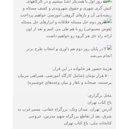
روز اول با همدیگر آشنا میشیم و در کارگاههای
کنش گری شهری و حقوق شهروندی و کشف مسئله و
ریشه‌یابی آن و بازهای گروهی آموزشی خواهیم پرداخت.
روز دوم حل مسئله خلاقانه و ابزارهای حل مسئله
(هوش مصنوعی) رو با هم طی می کنیم و بعد از اون
ارائه راه حل هر گروه رو خواهیم داشت.
در پایان روز دوم هم داوری و انتخاب طرح برتر
انجام می‌شه.
هزینه حضور هر خانواده در این قرار:
۵۰۰ هزار تومان (شامل کارگاه آموزشی، همراهی مربیان
برجسته، صبحانه و ناهار و میان وعده‌های خوشمزه)
محل برگزاری:
باغ کتاب تهران
آدرس: تهران، میدان ونک، بزرگراه حقانی، مسیر غرب به
شرق، بعد از تقاطع بزرگراه شهید مدرس، خروجی
کتابخانه ملی، باغ کتاب ‌تهران