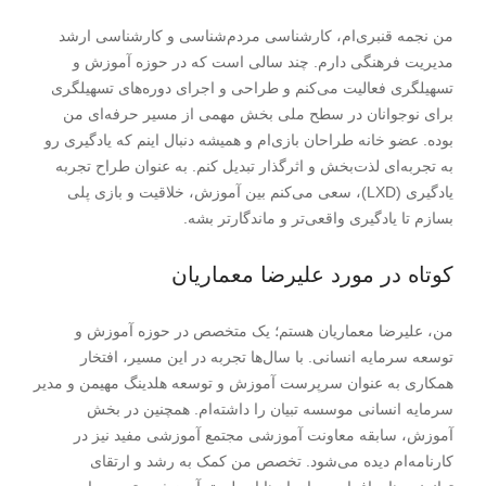
من نجمه قنبری‌ام، کارشناسی مردم‌شناسی و کارشناسی ارشد
مدیریت فرهنگی دارم. چند سالی است که در حوزه آموزش و
تسهیلگری فعالیت می‌کنم و طراحی و اجرای دوره‌های تسهیلگری
برای نوجوانان در سطح ملی بخش مهمی از مسیر حرفه‌ای من
بوده. عضو خانه طراحان بازی‌ام و همیشه دنبال اینم که یادگیری رو
به تجربه‌ای لذت‌بخش و اثرگذار تبدیل کنم. به عنوان طراح تجربه
یادگیری (LXD)، سعی می‌کنم بین آموزش، خلاقیت و بازی پلی
بسازم تا یادگیری واقعی‌تر و ماندگارتر بشه.
کوتاه در مورد علیرضا معماریان
من، علیرضا معماریان هستم؛ یک متخصص در حوزه آموزش و
توسعه سرمایه انسانی. با سال‌ها تجربه در این مسیر، افتخار
همکاری به عنوان سرپرست آموزش و توسعه هلدینگ مهیمن و مدیر
سرمایه انسانی موسسه تبیان را داشته‌ام. همچنین در بخش
آموزش، سابقه معاونت آموزشی مجتمع آموزشی مفید نیز در
کارنامه‌ام دیده می‌شود. تخصص من کمک به رشد و ارتقای