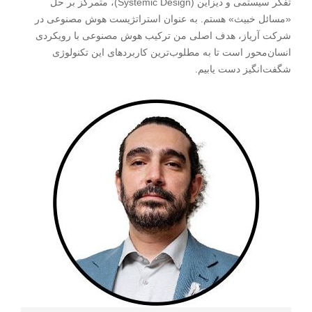
تفکر سیستمی و دیزاین (Systemic Design)، متمرکز بر حل
«مسائل خبیث» هستم. به عنوان استراتژیست هوش مصنوعی در
شرکت آریاز، هدف اصلی من ترکیب هوش مصنوعی با رویکردی
انسان‌محور است تا به مطلوب‌ترین کاربردهای این تکنولوژی
شگفت‌انگیز دست یابیم.